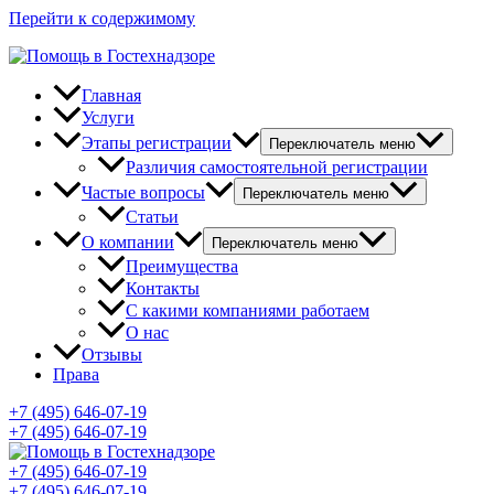
Перейти к содержимому
Главная
Услуги
Этапы регистрации
Переключатель меню
Различия самостоятельной регистрации
Частые вопросы
Переключатель меню
Статьи
О компании
Переключатель меню
Преимущества
Контакты
С какими компаниями работаем
О нас
Отзывы
Права
+7 (495) 646-07-19
+7 (495) 646-07-19
+7 (495) 646-07-19
+7 (495) 646-07-19